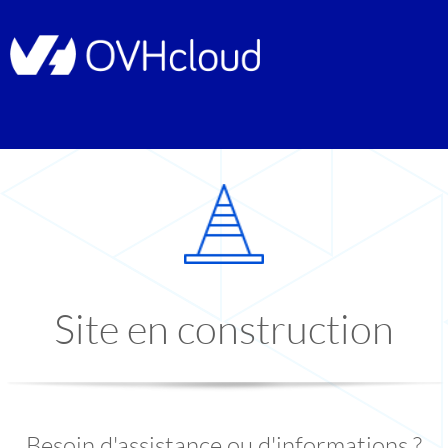
Site en construction
Besoin d'assistance ou d'informations ?